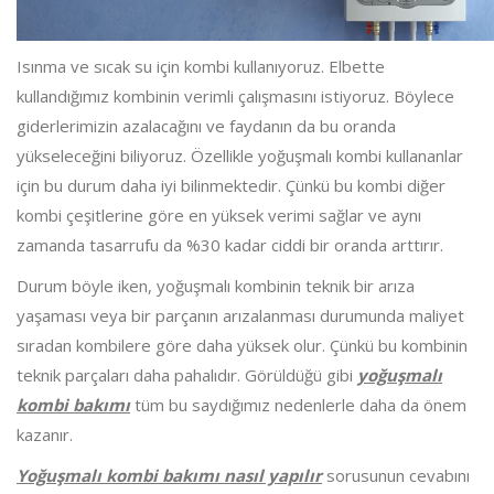
Isınma ve sıcak su için kombi kullanıyoruz. Elbette
kullandığımız kombinin verimli çalışmasını istiyoruz. Böylece
giderlerimizin azalacağını ve faydanın da bu oranda
yükseleceğini biliyoruz. Özellikle yoğuşmalı kombi kullananlar
için bu durum daha iyi bilinmektedir. Çünkü bu kombi diğer
kombi çeşitlerine göre en yüksek verimi sağlar ve aynı
zamanda tasarrufu da %30 kadar ciddi bir oranda arttırır.
Durum böyle iken, yoğuşmalı kombinin teknik bir arıza
yaşaması veya bir parçanın arızalanması durumunda maliyet
sıradan kombilere göre daha yüksek olur. Çünkü bu kombinin
teknik parçaları daha pahalıdır. Görüldüğü gibi
yoğuşmalı
kombi bakımı
tüm bu saydığımız nedenlerle daha da önem
kazanır.
Yoğuşmalı kombi bakımı nasıl yapılır
sorusunun cevabını