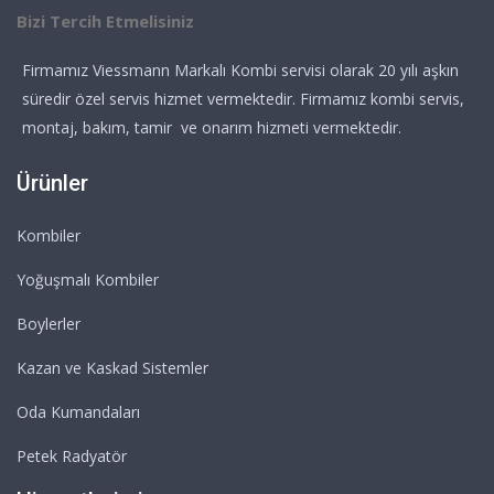
Bizi Tercih Etmelisiniz
Firmamız Viessmann Markalı Kombi servisi olarak 20 yılı aşkın
süredir özel servis hizmet vermektedir. Firmamız kombi servis,
montaj, bakım, tamir ve onarım hizmeti vermektedir.
Ürünler
Kombiler
Yoğuşmalı Kombiler
Boylerler
Kazan ve Kaskad Sistemler
Oda Kumandaları
Petek Radyatör